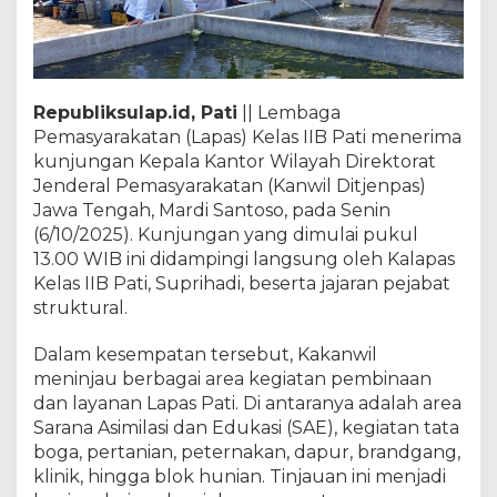
Republiksulap.id, Pati
|| Lembaga
Pemasyarakatan (Lapas) Kelas IIB Pati menerima
kunjungan Kepala Kantor Wilayah Direktorat
Jenderal Pemasyarakatan (Kanwil Ditjenpas)
Jawa Tengah, Mardi Santoso, pada Senin
(6/10/2025). Kunjungan yang dimulai pukul
13.00 WIB ini didampingi langsung oleh Kalapas
Kelas IIB Pati, Suprihadi, beserta jajaran pejabat
struktural.
Dalam kesempatan tersebut, Kakanwil
meninjau berbagai area kegiatan pembinaan
dan layanan Lapas Pati. Di antaranya adalah area
Sarana Asimilasi dan Edukasi (SAE), kegiatan tata
boga, pertanian, peternakan, dapur, brandgang,
klinik, hingga blok hunian. Tinjauan ini menjadi