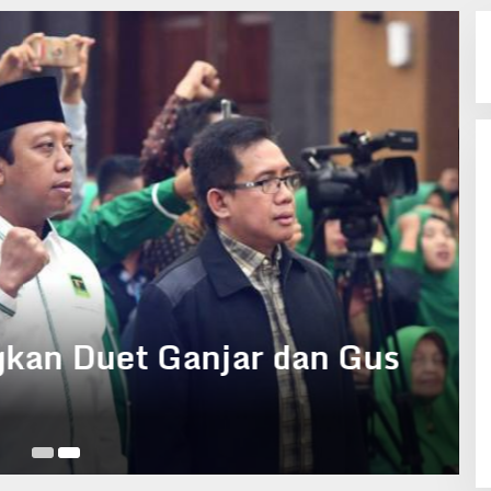
kan Duet Ganjar dan Gus
Fe