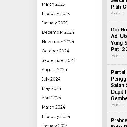
Serta 
March 2025
Pilih 
Politik
|
February 2025
January 2025
Om Bo
December 2024
Adi Ut
Yang S
November 2024
Pati 
October 2024
Politik
|
September 2024
August 2024
Partai
Pengg
July 2024
Salah
May 2024
Dapil 
Gembe
April 2024
Politik
|
March 2024
February 2024
Prabo
Satu P
January 2024