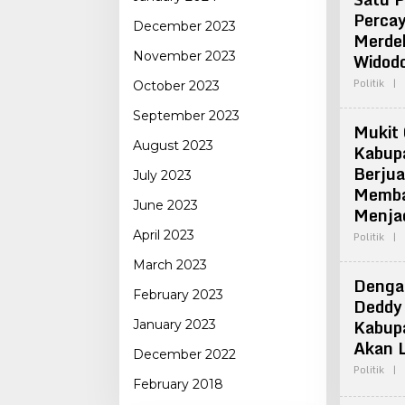
Percay
December 2023
Merde
Widod
November 2023
Politik
|
October 2023
September 2023
Mukit 
August 2023
Kabupa
Berju
July 2023
Memba
June 2023
Menjad
April 2023
Politik
|
March 2023
Denga
February 2023
Deddy
Kabup
January 2023
Akan L
December 2022
Politik
|
February 2018