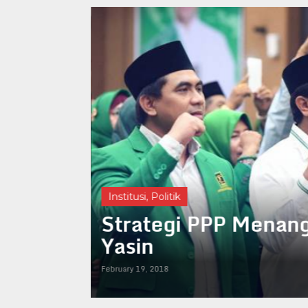
Institusi
,
Politik
Strategi PPP Menang
Yasin
February 19, 2018