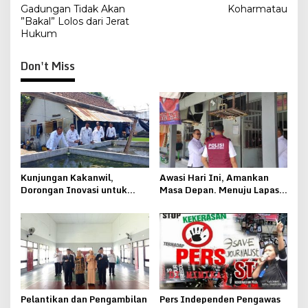
Gadungan Tidak Akan
Koharmatau
”Bakal” Lolos dari Jerat
Hukum
Don't Miss
Kunjungan Kakanwil,
Awasi Hari Ini, Amankan
Dorongan Inovasi untuk
Masa Depan. Menuju Lapas
Lapas Pati
Pati Bersinar
Pelantikan dan Pengambilan
Pers Independen Pengawas