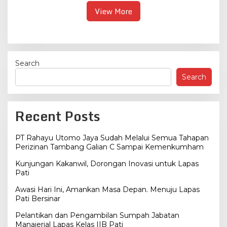
Getasrejo
View More
Search
Search
Recent Posts
PT Rahayu Utomo Jaya Sudah Melalui Semua Tahapan
Perizinan Tambang Galian C Sampai Kemenkumham
Kunjungan Kakanwil, Dorongan Inovasi untuk Lapas
Pati
Awasi Hari Ini, Amankan Masa Depan. Menuju Lapas
Pati Bersinar
Pelantikan dan Pengambilan Sumpah Jabatan
Manajerial Lapas Kelas IIB Pati