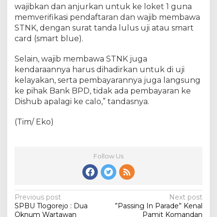
wajibkan dan anjurkan untuk ke loket 1 guna
memverifikasi pendaftaran dan wajib membawa
STNK, dengan surat tanda lulus uji atau smart
card (smart blue).
Selain, wajib membawa STNK juga
kendaraannya harus dihadirkan untuk di uji
kelayakan, serta pembayarannya juga langsung
ke pihak Bank BPD, tidak ada pembayaran ke
Dishub apalagi ke calo,” tandasnya.
(Tim/ Eko)
Follow Us
Post
Previous post
Next post
SPBU Tlogorejo : Dua
”Passing In Parade” Kenal
navigation
Oknum Wartawan
Pamit Komandan