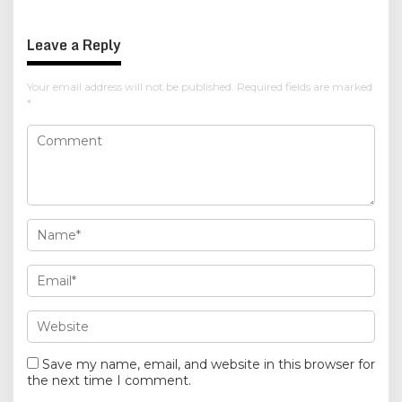
Leave a Reply
Your email address will not be published.
Required fields are marked
*
Save my name, email, and website in this browser for
the next time I comment.