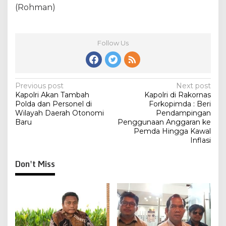
(Rohman)
Follow Us
Post
Previous post
Next post
Kapolri Akan Tambah
Kapolri di Rakornas
navigation
Polda dan Personel di
Forkopimda : Beri
Wilayah Daerah Otonomi
Pendampingan
Baru
Penggunaan Anggaran ke
Pemda Hingga Kawal
Inflasi
Don't Miss