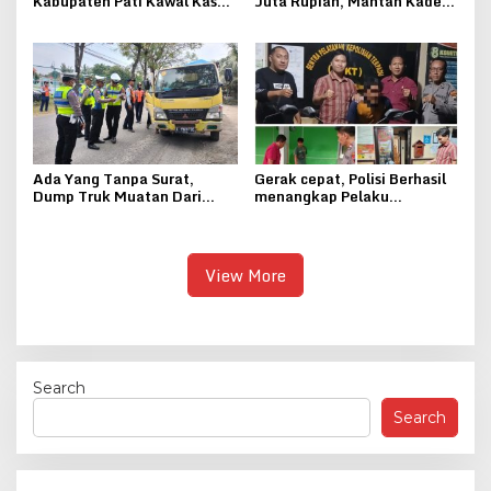
Kabupaten Pati Kawal Kasus
Juta Rupiah, Mantan Kades
Penganiayaan Bocah
Kebonsawahan Juwana
Berumur Sembilan Bulan
Ditahan Kejari Pati
Ada Yang Tanpa Surat,
Gerak cepat, Polisi Berhasil
Dump Truk Muatan Dari
menangkap Pelaku
Jepara Ditindak Polantas
Curanmor di Pati
View More
Search
Search