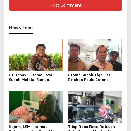
News Feed
PT Rahayu Utomo Jaya
Utomo Sudah Tiga Hari
Sudah Melalui Semua
Ditahan Polda Jateng
Tahapan Perizinan Tambang
Galian C Sampai
Kemenkumham
Kejam, LSM Harimau
Tilep Dana Desa Ratusan