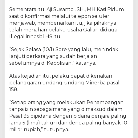
Sementara itu, Aji Susanto., SH., MH Kasi Pidum
saat dikonfirmasi melalui telepon seluler
menjawab, membenarkan itu, jika pihaknya
telah menahan pelaku usaha Galian diduga
Illegal innesial HS itu.
“Sejak Selasa (10/1) Sore yang lalu, menindak
lanjuti perkara yang sudah berjalan
sebelumnya di Kepolisian,” katanya.
Atas kejadian itu, pelaku dapat dikenakan
pelanggaran undang-undang Minerba pasal
158.
“Setiap orang yang melakukan Penambangan
tanpa izin sebagaimana yang dimaksud dalam
Pasal 35 dipidana dengan pidana penjara paling
lama 5 (lima) tahun dan denda paling banyak 10
miliar rupiah,” tutupnya.