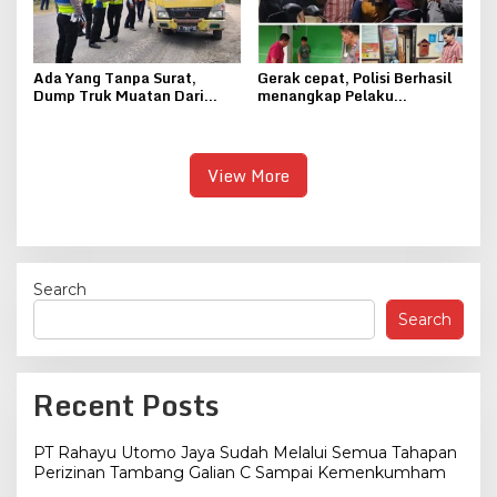
Ada Yang Tanpa Surat,
Gerak cepat, Polisi Berhasil
Dump Truk Muatan Dari
menangkap Pelaku
Jepara Ditindak Polantas
Curanmor di Pati
View More
Search
Search
Recent Posts
PT Rahayu Utomo Jaya Sudah Melalui Semua Tahapan
Perizinan Tambang Galian C Sampai Kemenkumham