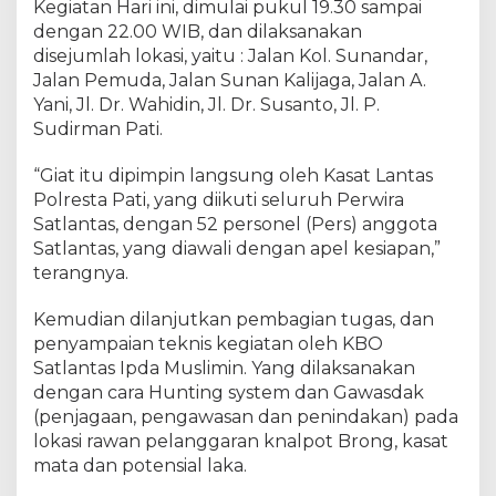
Kegiatan Hari ini, dimulai pukul 19.30 sampai
dengan 22.00 WIB, dan dilaksanakan
disejumlah lokasi, yaitu : Jalan Kol. Sunandar,
Jalan Pemuda, Jalan Sunan Kalijaga, Jalan A.
Yani, Jl. Dr. Wahidin, Jl. Dr. Susanto, Jl. P.
Sudirman Pati.
“Giat itu dipimpin langsung oleh Kasat Lantas
Polresta Pati, yang diikuti seluruh Perwira
Satlantas, dengan 52 personel (Pers) anggota
Satlantas, yang diawali dengan apel kesiapan,”
terangnya.
Kemudian dilanjutkan pembagian tugas, dan
penyampaian teknis kegiatan oleh KBO
Satlantas Ipda Muslimin. Yang dilaksanakan
dengan cara Hunting system dan Gawasdak
(penjagaan, pengawasan dan penindakan) pada
lokasi rawan pelanggaran knalpot Brong, kasat
mata dan potensial laka.