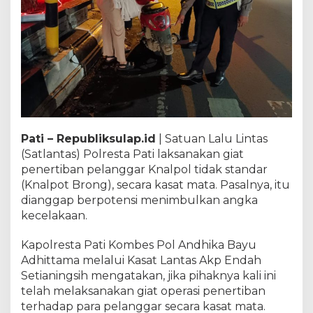
Pati – Republiksulap.id
| Satuan Lalu Lintas
(Satlantas) Polresta Pati laksanakan giat
penertiban pelanggar Knalpol tidak standar
(Knalpot Brong), secara kasat mata. Pasalnya, itu
dianggap berpotensi menimbulkan angka
kecelakaan.
Kapolresta Pati Kombes Pol Andhika Bayu
Adhittama melalui Kasat Lantas Akp Endah
Setianingsih mengatakan, jika pihaknya kali ini
telah melaksanakan giat operasi penertiban
terhadap para pelanggar secara kasat mata.