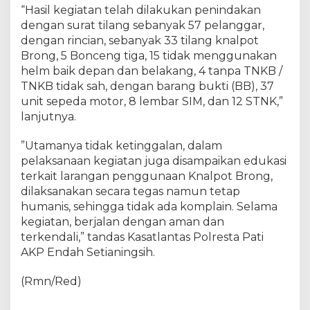
“Hasil kegiatan telah dilakukan penindakan
dengan surat tilang sebanyak 57 pelanggar,
dengan rincian, sebanyak 33 tilang knalpot
Brong, 5 Bonceng tiga, 15 tidak menggunakan
helm baik depan dan belakang, 4 tanpa TNKB /
TNKB tidak sah, dengan barang bukti (BB), 37
unit sepeda motor, 8 lembar SIM, dan 12 STNK,”
lanjutnya.
”Utamanya tidak ketinggalan, dalam
pelaksanaan kegiatan juga disampaikan edukasi
terkait larangan penggunaan Knalpot Brong,
dilaksanakan secara tegas namun tetap
humanis, sehingga tidak ada komplain. Selama
kegiatan, berjalan dengan aman dan
terkendali,” tandas Kasatlantas Polresta Pati
AKP Endah Setianingsih.
(Rmn/Red)