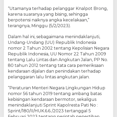
“Utamanya terhadap pelanggar Knalpot Brong,
karena suaranya yang bising, sehingga
berpotensi naiknya angka kecelakaan,”
terangnya, Minggu (5/2/2023).
Dalam hal ini, sebagaimana menindaklanjuti,
Undang-Undang (UU) Republik Indonesia
nomor 2 Tahun 2002 tentang Kepolisian Negara
Republik Indonesia, UU Nomor 22 Tahun 2009
tentang Lalu Lintas dan Angkutan Jalan, PP No.
80 tahun 2012 tentang tata cara pemeriksaan
kendaraan dijalan dan penindakan terhadap
pelanggaran lalu lintas angkutan jalan.
“Peraturan Menteri Negara Lingkungan Hidup
nomor 56 tahun 2019 tentang ambang batas
kebisingan kendaraan bermotor, sekaligus
menindaklanjuti Sprint Kapolresta Pati No :
Sprint/180/II/HUK.6.6./2023 tertanggal 5
Februari 2023 tentang perintah penertiban