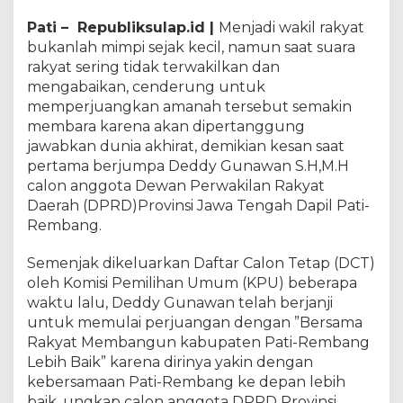
Pati – Republiksulap.id |
Menjadi wakil rakyat
bukanlah mimpi sejak kecil, namun saat suara
rakyat sering tidak terwakilkan dan
mengabaikan, cenderung untuk
memperjuangkan amanah tersebut semakin
membara karena akan dipertanggung
jawabkan dunia akhirat, demikian kesan saat
pertama berjumpa Deddy Gunawan S.H,M.H
calon anggota Dewan Perwakilan Rakyat
Daerah (DPRD)Provinsi Jawa Tengah Dapil Pati-
Rembang.
Semenjak dikeluarkan Daftar Calon Tetap (DCT)
oleh Komisi Pemilihan Umum (KPU) beberapa
waktu lalu, Deddy Gunawan telah berjanji
untuk memulai perjuangan dengan ”Bersama
Rakyat Membangun kabupaten Pati-Rembang
Lebih Baik” karena dirinya yakin dengan
kebersamaan Pati-Rembang ke depan lebih
baik, ungkap calon anggota DPRD Provinsi