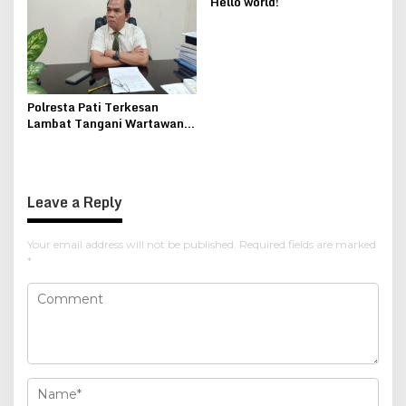
Hello world!
Polresta Pati Terkesan
Lambat Tangani Wartawan
Gadungan, Nimerodi Gulo :
Kami Akan Demo
Leave a Reply
Your email address will not be published.
Required fields are marked
*