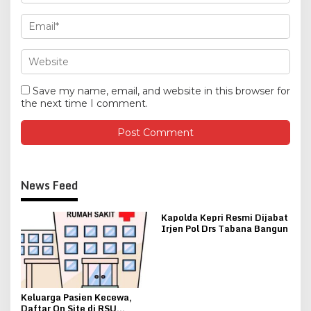
Save my name, email, and website in this browser for
the next time I comment.
News Feed
Kapolda Kepri Resmi Dijabat
Irjen Pol Drs Tabana Bangun
Keluarga Pasien Kecewa,
Daftar On Site di RSU