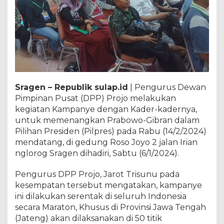
Sragen – Republik sulap.id
| Pengurus Dewan
Pimpinan Pusat (DPP) Projo melakukan
kegiatan Kampanye dengan Kader-kadernya,
untuk memenangkan Prabowo-Gibran dalam
Pilihan Presiden (Pilpres) pada Rabu (14/2/2024)
mendatang, di gedung Roso Joyo 2 jalan Irian
nglorog Sragen dihadiri, Sabtu (6/1/2024).
Pengurus DPP Projo, Jarot Trisunu pada
kesempatan tersebut mengatakan, kampanye
ini dilakukan serentak di seluruh Indonesia
secara Maraton, Khusus di Provinsi Jawa Tengah
(Jateng) akan dilaksanakan di 50 titik