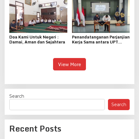
Doa Kami Untuk Negeri :
Penandatanganan Perjanjian
Damai, Aman dan Sejahtera
Kerja Sama antara UPT
Pemasyarakatan se-Eks
Karesidenan Pati dengan
Yayasan Al-Ma’laa
Getasrejo
View More
Search
Search
Recent Posts