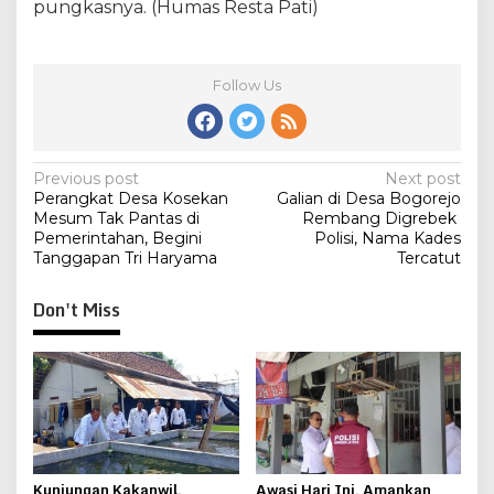
pungkasnya. (Humas Resta Pati)
Follow Us
Post
Previous post
Next post
Perangkat Desa Kosekan
Galian di Desa Bogorejo
navigation
Mesum Tak Pantas di
Rembang Digrebek
Pemerintahan, Begini
Polisi, Nama Kades
Tanggapan Tri Haryama
Tercatut
Don't Miss
Kunjungan Kakanwil,
Awasi Hari Ini, Amankan