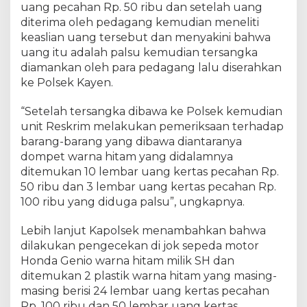
uang pecahan Rp. 50 ribu dan setelah uang
diterima oleh pedagang kemudian meneliti
keaslian uang tersebut dan menyakini bahwa
uang itu adalah palsu kemudian tersangka
diamankan oleh para pedagang lalu diserahkan
ke Polsek Kayen.
“Setelah tersangka dibawa ke Polsek kemudian
unit Reskrim melakukan pemeriksaan terhadap
barang-barang yang dibawa diantaranya
dompet warna hitam yang didalamnya
ditemukan 10 lembar uang kertas pecahan Rp.
50 ribu dan 3 lembar uang kertas pecahan Rp.
100 ribu yang diduga palsu”, ungkapnya.
Lebih lanjut Kapolsek menambahkan bahwa
dilakukan pengecekan di jok sepeda motor
Honda Genio warna hitam milik SH dan
ditemukan 2 plastik warna hitam yang masing-
masing berisi 24 lembar uang kertas pecahan
Rp. 100 ribu dan 50 lembar uang kertas