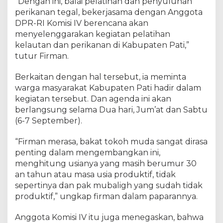
“Dengan ini, balai pelatihan dan penyuluhan
perikanan tegal, bekerjasama dengan Anggota
DPR-RI Komisi IV berencana akan
menyelenggarakan kegiatan pelatihan
kelautan dan perikanan di Kabupaten Pati,”
tutur Firman.
Berkaitan dengan hal tersebut, ia meminta
warga masyarakat Kabupaten Pati hadir dalam
kegiatan tersebut. Dan agenda ini akan
berlangsung selama Dua hari, Jum’at dan Sabtu
(6-7 September).
“Firman merasa, bakat tokoh muda sangat dirasa
penting dalam mengembangkan ini,
menghitung usianya yang masih berumur 30
an tahun atau masa usia produktif, tidak
sepertinya dan pak mubaligh yang sudah tidak
produktif,” ungkap firman dalam paparannya.
Anggota Komisi IV itu juga menegaskan, bahwa