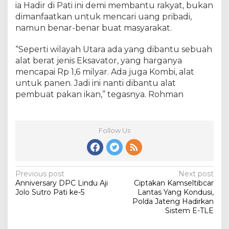
ia Hadir di Pati ini demi membantu rakyat, bukan
dimanfaatkan untuk mencari uang pribadi,
namun benar-benar buat masyarakat.
“Seperti wilayah Utara ada yang dibantu sebuah
alat berat jenis Eksavator, yang harganya
mencapai Rp 1,6 milyar. Ada juga Kombi, alat
untuk panen. Jadi ini nanti dibantu alat
pembuat pakan ikan,” tegasnya. Rohman
Follow Us
Post
Previous post
Next post
Anniversary DPC Lindu Aji
Ciptakan Kamseltibcar
navigation
Jolo Sutro Pati ke-5
Lantas Yang Kondusi,
Polda Jateng Hadirkan
Sistem E-TLE