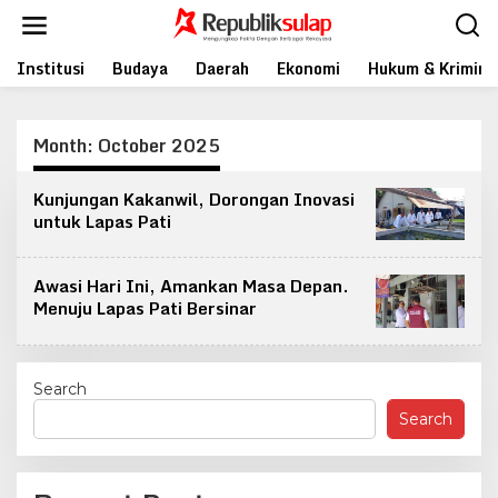
Skip
to
content
Institusi
Budaya
Daerah
Ekonomi
Hukum & Krimina
Month:
October 2025
Kunjungan Kakanwil, Dorongan Inovasi
untuk Lapas Pati
Awasi Hari Ini, Amankan Masa Depan.
Menuju Lapas Pati Bersinar
Search
Search