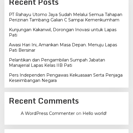
Recent Posts
PT Rahayu Utomo Jaya Sudah Melalui Semua Tahapan
Perizinan Tambang Galian C Sampai Kemenkumham
Kunjungan Kakanwil, Dorongan Inovasi untuk Lapas
Pati
Awasi Hari Ini, Amankan Masa Depan. Menuju Lapas
Pati Bersinar
Pelantikan dan Pengambilan Sumpah Jabatan
Manajerial Lapas Kelas IIB Pati
Pers Independen Pengawas Kekuasaan Serta Penjaga
Keseimbangan Negara
Recent Comments
A WordPress Commenter
on
Hello world!