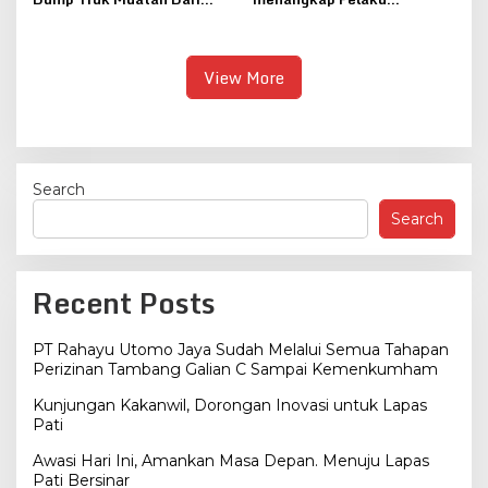
Jepara Ditindak Polantas
Curanmor di Pati
View More
Search
Search
Recent Posts
PT Rahayu Utomo Jaya Sudah Melalui Semua Tahapan
Perizinan Tambang Galian C Sampai Kemenkumham
Kunjungan Kakanwil, Dorongan Inovasi untuk Lapas
Pati
Awasi Hari Ini, Amankan Masa Depan. Menuju Lapas
Pati Bersinar