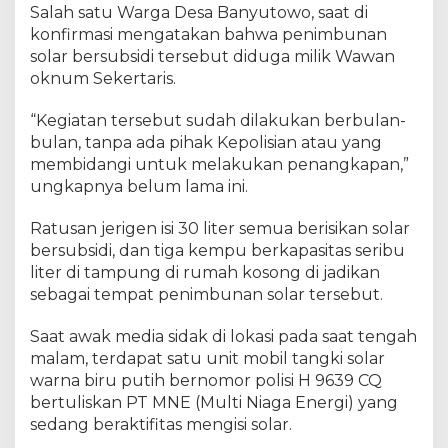
Salah satu Warga Desa Banyutowo, saat di
konfirmasi mengatakan bahwa penimbunan
solar bersubsidi tersebut diduga milik Wawan
oknum Sekertaris.
“Kegiatan tersebut sudah dilakukan berbulan-
bulan, tanpa ada pihak Kepolisian atau yang
membidangi untuk melakukan penangkapan,”
ungkapnya belum lama ini.
Ratusan jerigen isi 30 liter semua berisikan solar
bersubsidi, dan tiga kempu berkapasitas seribu
liter di tampung di rumah kosong di jadikan
sebagai tempat penimbunan solar tersebut.
Saat awak media sidak di lokasi pada saat tengah
malam, terdapat satu unit mobil tangki solar
warna biru putih bernomor polisi H 9639 CQ
bertuliskan PT MNE (Multi Niaga Energi) yang
sedang beraktifitas mengisi solar.