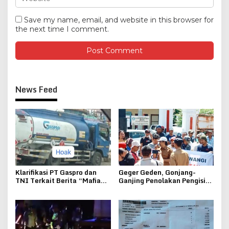
Save my name, email, and website in this browser for
the next time I comment.
News Feed
Klarifikasi PT Gaspro dan
Geger Geden, Gonjang-
TNI Terkait Berita “Mafia
Ganjing Penolakan Pengisian
Solar Bersubsidi”
Pj Kades Kepohkencono
Pucakwangi