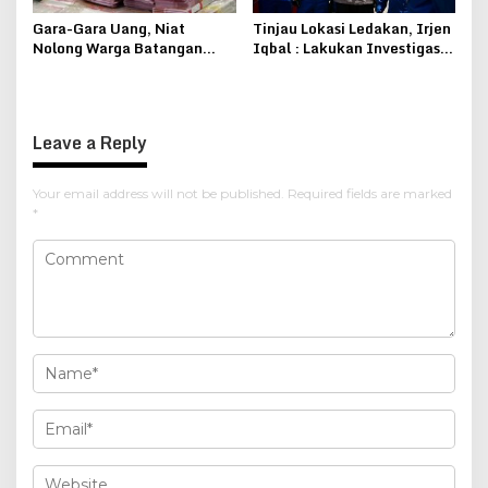
Gara-Gara Uang, Niat
Tinjau Lokasi Ledakan, Irjen
Nolong Warga Batangan
Iqbal : Lakukan Investigasi,
Berujung Kena Teror
Pastikan Stok Minyak
Pertamina Untuk
Masyarakat Aman
Leave a Reply
Your email address will not be published.
Required fields are marked
*