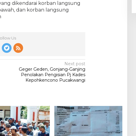
yang dikendarai korban langsung
awah, dan korban langsung
n
ollow Us
Next post
Geger Geden, Gonjang-Ganjing
Penolakan Pengisian Pj Kades
Kepohkencono Pucakwangi