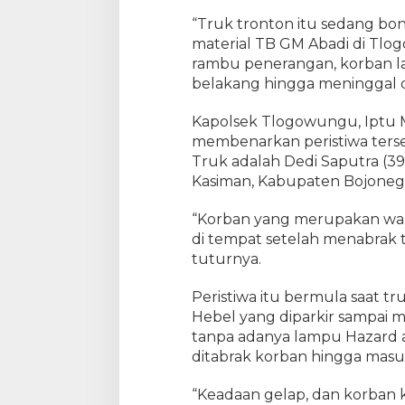
“Truk tronton itu sedang bon
material TB GM Abadi di Tlogo
rambu penerangan, korban l
belakang hingga meninggal d
Kapolsek Tlogowungu, Iptu M
membenarkan peristiwa ter
Truk adalah Dedi Saputra (3
Kasiman, Kabupaten Bojoneg
“Korban yang merupakan war
di tempat setelah menabrak t
tuturnya.
Peristiwa itu bermula saat t
Hebel yang diparkir sampai 
tanpa adanya lampu Hazard 
ditabrak korban hingga masu
“Keadaan gelap, dan korban 