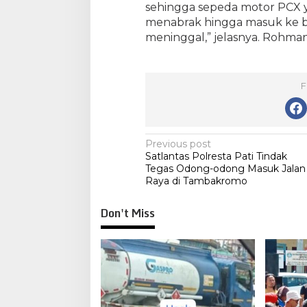
sehingga sepeda motor PCX 
menabrak hingga masuk ke b
meninggal,” jelasnya. Rohma
F
Post
Previous post
Satlantas Polresta Pati Tindak
navigation
Tegas Odong-odong Masuk Jalan
Raya di Tambakromo
Don't Miss