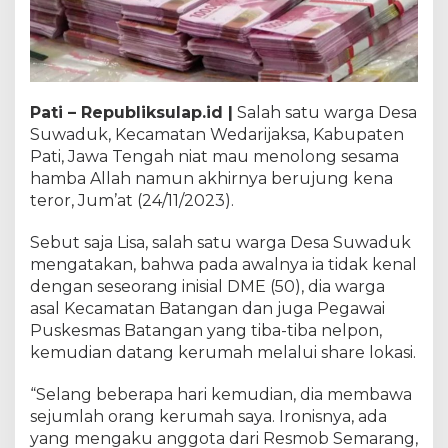
Pati – Republiksulap.id |
Salah satu warga Desa
Suwaduk, Kecamatan Wedarijaksa, Kabupaten
Pati, Jawa Tengah niat mau menolong sesama
hamba Allah namun akhirnya berujung kena
teror, Jum’at (24/11/2023).
Sebut saja Lisa, salah satu warga Desa Suwaduk
mengatakan, bahwa pada awalnya ia tidak kenal
dengan seseorang inisial DME (50), dia warga
asal Kecamatan Batangan dan juga Pegawai
Puskesmas Batangan yang tiba-tiba nelpon,
kemudian datang kerumah melalui share lokasi.
“Selang beberapa hari kemudian, dia membawa
sejumlah orang kerumah saya. Ironisnya, ada
yang mengaku anggota dari Resmob Semarang,