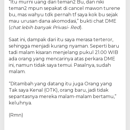
“Itu murni uang dari teman2 Bu, dan niki
teman2 mpun sepakat di cancel mawon turene
bu, mas wahyu tdk pernah tf saya kok bu sejak
mau urusan dana akomodasi,” bukti chat DME
(
chat lebih banyak Privasi- Red
).
Saat ini, dampak dari itu saya merasa terteror,
sehingga menjadi kurang nyaman. Seperti baru
tadi malam kisaran menjelang pukul 21.00 WIB
ada orang yang mencarinya atas perkara DME
ini, namun tidak saya temui. Pasalnya, sudah
malam.
“Ditambah yang datang itu juga Orang yang
Tak saya Kenal (OTK), orang baru, jadi tidak
sepantasnya mereka malam-malam bertamu,”
keluhnya.
(Rmn)