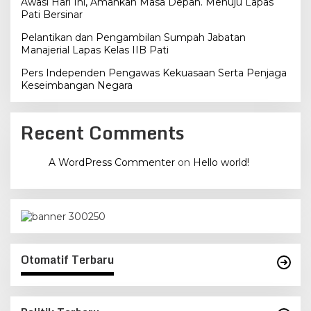
Awasi Hari Ini, Amankan Masa Depan. Menuju Lapas
Pati Bersinar
Pelantikan dan Pengambilan Sumpah Jabatan
Manajerial Lapas Kelas IIB Pati
Pers Independen Pengawas Kekuasaan Serta Penjaga
Keseimbangan Negara
Recent Comments
A WordPress Commenter
on
Hello world!
Otomatif Terbaru