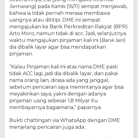
Semarang
) pada Kamis (16/11) sempat menjawab,
bahwa ia tidak pernah merasa membawa
uangnya atau dititipi. DME ini sempat
mengajukan ke Bank Perkreditan Rakyat (BPR)
Arto Moro, namun tidak di acc. Jadi, selanjutnya
waktu mengajukan pinjaman kali ini (
Bank lain
)
dia dibalik layar agar bisa mendapatkan
pinjaman.
“Kalau Pinjaman kali ini atas nama DME pasti
tidak ACC lagi, jadi dia dibalik layar, dan pakai
nama orang lain, dirasa ada yang janggal,
sebelum pencairan saya memintanya agar bisa
meyakinkan saya, yakni dengan adanya
pinjaman uang sebesar 1,8 Milyar itu
membayarnya bagaimana,” paparnya.
Bukti chattingan via WhatsApp dengan DME
menjelang pencairan juga ada ;